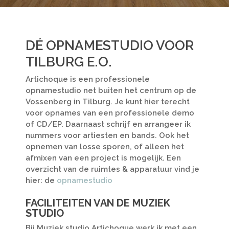
DÉ OPNAMESTUDIO VOOR
TILBURG E.O.
Artichoque is een professionele
opnamestudio net buiten het centrum op de
Vossenberg in Tilburg. Je kunt hier terecht
voor opnames van een professionele demo
of CD/EP. Daarnaast schrijf en arrangeer ik
nummers voor artiesten en bands. Ook het
opnemen van losse sporen, of alleen het
afmixen van een project is mogelijk. Een
overzicht van de ruimtes & apparatuur vind je
hier: de
opnamestudio
FACILITEITEN VAN DE MUZIEK
STUDIO
Bij Muziek studio Artichoque werk ik met een