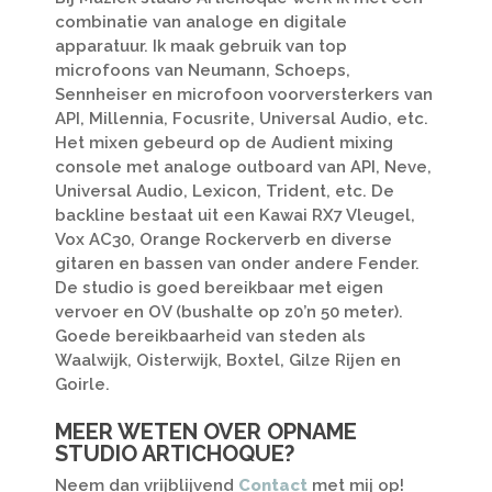
combinatie van analoge en digitale
apparatuur. Ik maak gebruik van top
microfoons van Neumann, Schoeps,
Sennheiser en microfoon voorversterkers van
API, Millennia, Focusrite, Universal Audio, etc.
Het mixen gebeurd op de Audient mixing
console met analoge outboard van API, Neve,
Universal Audio, Lexicon, Trident, etc. De
backline bestaat uit een Kawai RX7 Vleugel,
Vox AC30, Orange Rockerverb en diverse
gitaren en bassen van onder andere Fender.
De studio is goed bereikbaar met eigen
vervoer en OV (bushalte op z0’n 50 meter).
Goede bereikbaarheid van steden als
Waalwijk, Oisterwijk, Boxtel, Gilze Rijen en
Goirle.
MEER WETEN OVER OPNAME
STUDIO ARTICHOQUE?
Neem dan vrijblijvend
Contact
met mij op!