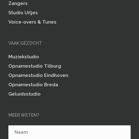
Zangers
Studio Uitjes
Voice-overs & Tunes
VAAK GEZOCHT
Muziekstudio
Opnamestudio Tilburg
Opnamestudio Eindhoven
Opnamestudio Breda
Geluidsstudio
MEER WETEN?