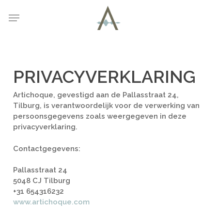
Skip
Menu
to
main
content
PRIVACYVERKLARING
Artichoque, gevestigd aan de Pallasstraat 24,
Tilburg, is verantwoordelijk voor de verwerking van
persoonsgegevens zoals weergegeven in deze
privacyverklaring.
Contactgegevens:
Pallasstraat 24
5048 CJ Tilburg
+31 654316232
www.artichoque.com