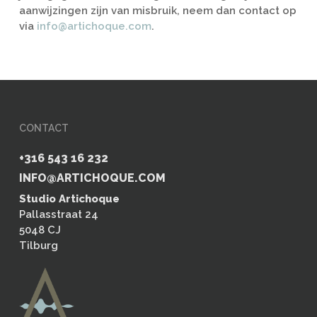
aanwijzingen zijn van misbruik, neem dan contact op
via
info@artichoque.com
.
CONTACT
+316 543 16 232
INFO@ARTICHOQUE.COM
Studio Artichoque
Pallasstraat 24
5048 CJ
Tilburg