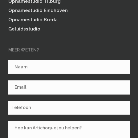
Opnamestudio Tilburg
Opnamestudio Eindhoven
Opnamestudio Breda
Geluidsstudio
MEER WETEN?