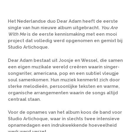
Het Nederlandse duo Dear Adam heeft de eerste
single van hun nieuwe album uitgebracht.
You Are
With Me
is de eerste kennismaking met een mooi
project dat volledig werd opgenomen en gemixt bij
Studio Artichoque.
Dear Adam bestaat uit Joosje en Wessel, die samen
een eigen muzikale wereld creëren waarin singer-
songwriter, americana, pop en een subtiel vleugje
soul samenkomen. Hun muziek kenmerkt zich door
sterke melodieën, persoonlijke teksten en warme,
organische arrangementen waarin de songs altijd
centraal staan.
Voor de opnames van het album koos de band voor
Studio Artichoque, waar in slechts twee intensieve
opnamedagen een indrukwekkende hoeveelheid
werk werd verzet.