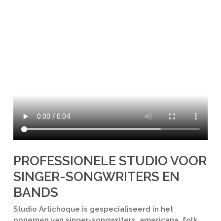
PROFESSIONELE STUDIO VOOR
SINGER-SONGWRITERS EN
BANDS
Studio Artichoque is gespecialiseerd in het
opnemen van singer-songwriters, americana, folk,