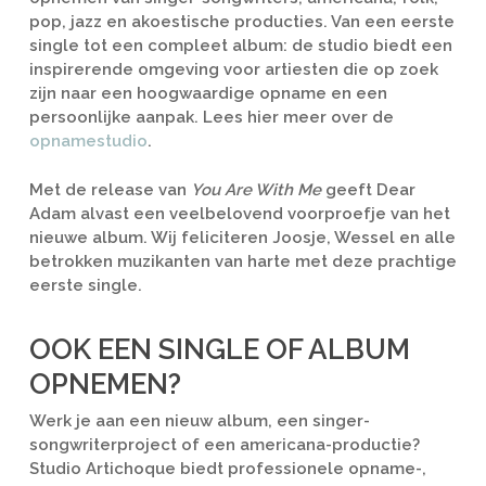
pop, jazz en akoestische producties. Van een eerste
single tot een compleet album: de studio biedt een
inspirerende omgeving voor artiesten die op zoek
zijn naar een hoogwaardige opname en een
persoonlijke aanpak. Lees hier meer over de
opnamestudio
.
Met de release van
You Are With Me
geeft Dear
Adam alvast een veelbelovend voorproefje van het
nieuwe album. Wij feliciteren Joosje, Wessel en alle
betrokken muzikanten van harte met deze prachtige
eerste single.
OOK EEN SINGLE OF ALBUM
OPNEMEN?
Werk je aan een nieuw album, een singer-
songwriterproject of een americana-productie?
Studio Artichoque biedt professionele opname-,