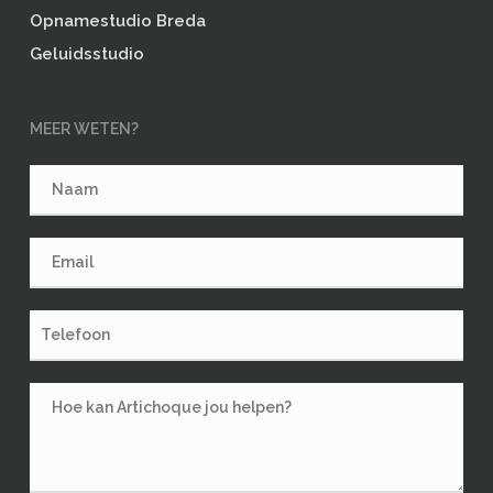
Opnamestudio Breda
Geluidsstudio
MEER WETEN?